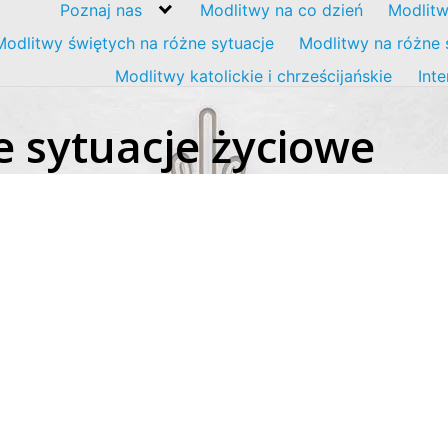
Poznaj nas
Modlitwy na co dzień
Modlitw
Modlitwy świętych na różne sytuacje
Modlitwy na różne 
Modlitwy katolickie i chrześcijańskie
Int
 sytuacje życiowe