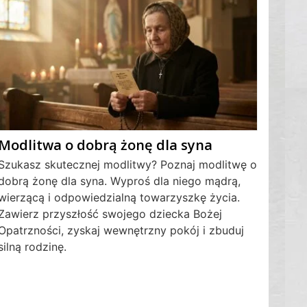
Modlitwa o dobrą żonę dla syna
Szukasz skutecznej modlitwy? Poznaj modlitwę o
dobrą żonę dla syna. Wyproś dla niego mądrą,
wierzącą i odpowiedzialną towarzyszkę życia.
Zawierz przyszłość swojego dziecka Bożej
Opatrzności, zyskaj wewnętrzny pokój i zbuduj
silną rodzinę.