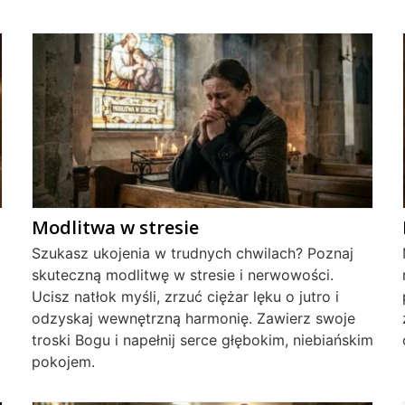
Modlitwa w stresie
Szukasz ukojenia w trudnych chwilach? Poznaj
skuteczną modlitwę w stresie i nerwowości.
Ucisz natłok myśli, zrzuć ciężar lęku o jutro i
odzyskaj wewnętrzną harmonię. Zawierz swoje
troski Bogu i napełnij serce głębokim, niebiańskim
pokojem.