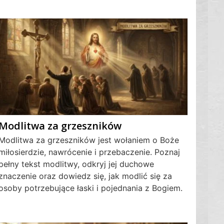
Modlitwa za grzeszników
Modlitwa za grzeszników jest wołaniem o Boże
miłosierdzie, nawrócenie i przebaczenie. Poznaj
pełny tekst modlitwy, odkryj jej duchowe
znaczenie oraz dowiedz się, jak modlić się za
osoby potrzebujące łaski i pojednania z Bogiem.