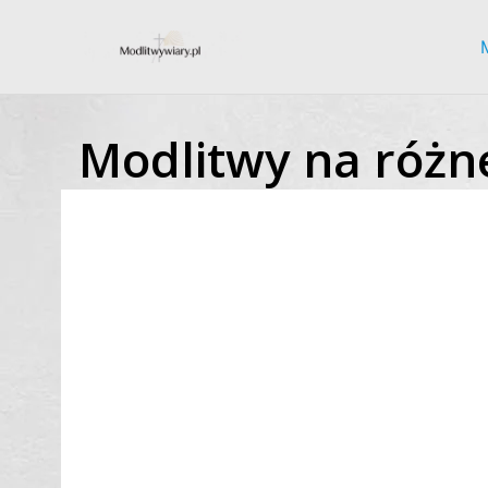
Skip
to
content
Modlitwy na różne