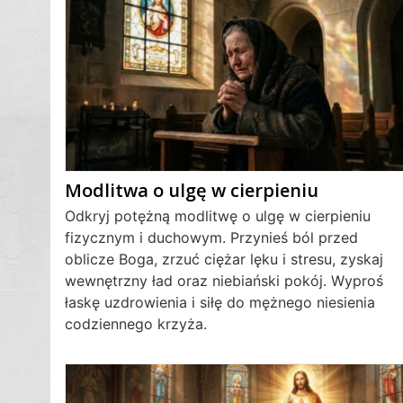
Modlitwa o ulgę w cierpieniu
Odkryj potężną modlitwę o ulgę w cierpieniu
fizycznym i duchowym. Przynieś ból przed
oblicze Boga, zrzuć ciężar lęku i stresu, zyskaj
wewnętrzny ład oraz niebiański pokój. Wyproś
łaskę uzdrowienia i siłę do mężnego niesienia
codziennego krzyża.