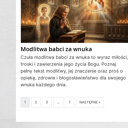
Modlitwa babci za wnuka
Czuła modlitwa babci za wnuka to wyraz miłości,
troski i zawierzenia jego życia Bogu. Poznaj
pełny tekst modlitwy, jej znaczenie oraz proś o
opiekę, zdrowie i błogosławieństwo dla swojego
wnuka każdego dnia.
1
2
3
…
7
NASTĘPNE »