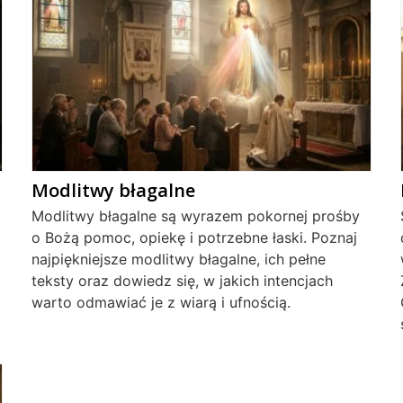
Modlitwy błagalne
Modlitwy błagalne są wyrazem pokornej prośby
o Bożą pomoc, opiekę i potrzebne łaski. Poznaj
najpiękniejsze modlitwy błagalne, ich pełne
teksty oraz dowiedz się, w jakich intencjach
warto odmawiać je z wiarą i ufnością.