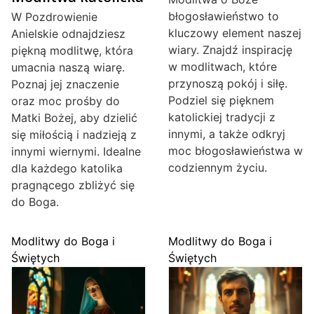
błogosławieństwo to
W Pozdrowienie
kluczowy element naszej
Anielskie odnajdziesz
wiary. Znajdź inspirację
piękną modlitwę, która
w modlitwach, które
umacnia naszą wiarę.
przynoszą pokój i siłę.
Poznaj jej znaczenie
Podziel się pięknem
oraz moc prośby do
katolickiej tradycji z
Matki Bożej, aby dzielić
innymi, a także odkryj
się miłością i nadzieją z
moc błogosławieństwa w
innymi wiernymi. Idealne
codziennym życiu.
dla każdego katolika
pragnącego zbliżyć się
do Boga.
Modlitwy do Boga i
Modlitwy do Boga i
Świętych
Świętych