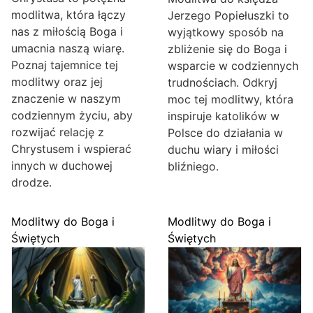
modlitwa, która łączy
Jerzego Popiełuszki to
nas z miłością Boga i
wyjątkowy sposób na
umacnia naszą wiarę.
zbliżenie się do Boga i
Poznaj tajemnice tej
wsparcie w codziennych
modlitwy oraz jej
trudnościach. Odkryj
znaczenie w naszym
moc tej modlitwy, która
codziennym życiu, aby
inspiruje katolików w
rozwijać relację z
Polsce do działania w
Chrystusem i wspierać
duchu wiary i miłości
innych w duchowej
bliźniego.
drodze.
Modlitwy do Boga i
Modlitwy do Boga i
Świętych
Świętych