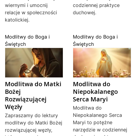
wiernymi i umocnij
codziennej praktyce
relacje w społeczności
duchowej.
katolickiej.
Modlitwy do Boga i
Modlitwy do Boga i
Świętych
Świętych
Modlitwa do Matki
Modlitwa do
Bożej
Niepokalanego
Rozwiązującej
Serca Maryi
Węzły
Modlitwa do
Niepokalanego Serca
Zapraszamy do lektury
Maryi to potężne
modlitwy do Matki Bożej
narzędzie w codziennej
rozwiązującej węzły,