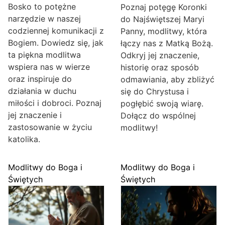
Bosko to potężne
Poznaj potęgę Koronki
narzędzie w naszej
do Najświętszej Maryi
codziennej komunikacji z
Panny, modlitwy, która
Bogiem. Dowiedz się, jak
łączy nas z Matką Bożą.
ta piękna modlitwa
Odkryj jej znaczenie,
wspiera nas w wierze
historię oraz sposób
oraz inspiruje do
odmawiania, aby zbliżyć
działania w duchu
się do Chrystusa i
miłości i dobroci. Poznaj
pogłębić swoją wiarę.
jej znaczenie i
Dołącz do wspólnej
zastosowanie w życiu
modlitwy!
katolika.
Modlitwy do Boga i
Modlitwy do Boga i
Świętych
Świętych