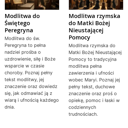
Modlitwa do
Modlitwa rzymska
Świętego
do Matki Bożej
Peregryna
Nieustającej
Pomocy
Modlitwa do św.
Peregryna to pełna
Modlitwa rzymska do
nadziei prośba o
Matki Bożej Nieustającej
uzdrowienie, siłę i Boże
Pomocy to tradycyjna
wsparcie w czasie
modlitwa pełna
choroby. Poznaj pełny
zawierzenia i ufności
tekst modlitwy, jej
wobec Maryi. Poznaj jej
znaczenie oraz dowiedz
pełny tekst, duchowe
się, jak odmawiać ją z
znaczenie oraz proś o
wiarą i ufnością każdego
opiekę, pomoc i łaski w
dnia.
codziennych
trudnościach.