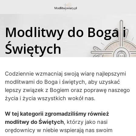
Skip
to
content
Modlitwy do Boga i
Świętych
Codziennie wzmacniaj swoją wiarę najlepszymi
modlitwami do Boga i świętych, aby uzyskać
lepszy związek z Bogiem oraz poprawę naszego
życia i życia wszystkich wokół nas.
W tej kategorii zgromadziliśmy również
modlitwy do Świętych
, którzy jako nasi
orędownicy w niebie wspierają nas swoim