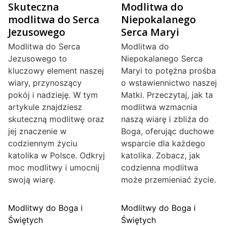
Skuteczna
Modlitwa do
modlitwa do Serca
Niepokalanego
Jezusowego
Serca Maryi
Modlitwa do Serca
Modlitwa do
Jezusowego to
Niepokalanego Serca
kluczowy element naszej
Maryi to potężna prośba
wiary, przynoszący
o wstawiennictwo naszej
pokój i nadzieję. W tym
Matki. Przeczytaj, jak ta
artykule znajdziesz
modlitwa wzmacnia
skuteczną modlitwę oraz
naszą wiarę i zbliża do
jej znaczenie w
Boga, oferując duchowe
codziennym życiu
wsparcie dla każdego
katolika w Polsce. Odkryj
katolika. Zobacz, jak
moc modlitwy i umocnij
codzienna modlitwa
swoją wiarę.
może przemieniać życie.
Modlitwy do Boga i
Modlitwy do Boga i
Świętych
Świętych