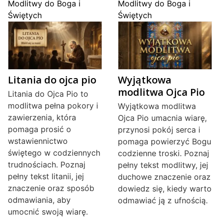
Modlitwy do Boga i
Modlitwy do Boga i
Świętych
Świętych
Litania do ojca pio
Wyjątkowa
modlitwa Ojca Pio
Litania do Ojca Pio to
modlitwa pełna pokory i
Wyjątkowa modlitwa
zawierzenia, która
Ojca Pio umacnia wiarę,
pomaga prosić o
przynosi pokój serca i
wstawiennictwo
pomaga powierzyć Bogu
świętego w codziennych
codzienne troski. Poznaj
trudnościach. Poznaj
pełny tekst modlitwy, jej
pełny tekst litanii, jej
duchowe znaczenie oraz
znaczenie oraz sposób
dowiedz się, kiedy warto
odmawiania, aby
odmawiać ją z ufnością.
umocnić swoją wiarę.