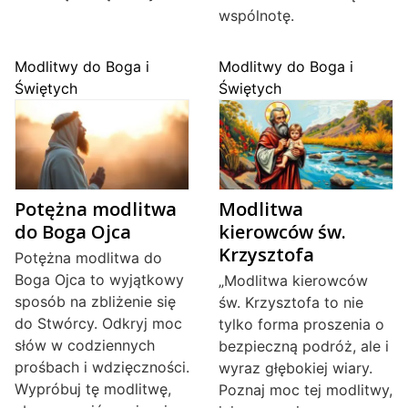
wspólnotę.
Modlitwy do Boga i
Modlitwy do Boga i
Świętych
Świętych
Potężna modlitwa
Modlitwa
do Boga Ojca
kierowców św.
Krzysztofa
Potężna modlitwa do
Boga Ojca to wyjątkowy
„Modlitwa kierowców
sposób na zbliżenie się
św. Krzysztofa to nie
do Stwórcy. Odkryj moc
tylko forma proszenia o
słów w codziennych
bezpieczną podróż, ale i
prośbach i wdzięczności.
wyraz głębokiej wiary.
Wypróbuj tę modlitwę,
Poznaj moc tej modlitwy,