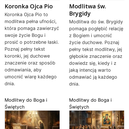
Koronka Ojca Pio
Modlitwa św.
Brygidy
Koronka Ojca Pio to
modlitwa pełna ufności,
Modlitwa do św. Brygidy
która pomaga zawierzyć
pomaga pogłębić relację
swoje życie Bogu i
z Bogiem i umocnić
prosić o potrzebne łaski.
życie duchowe. Poznaj
Poznaj pełny tekst
pełny tekst modlitwy, jej
koronki, jej duchowe
głębokie znaczenie oraz
znaczenie oraz sposób
dowiedz się, kiedy i z
odmawiania, aby
jaką intencją warto
umocnić wiarę każdego
odmawiać ją każdego
dnia.
dnia.
Modlitwy do Boga i
Modlitwy do Boga i
Świętych
Świętych