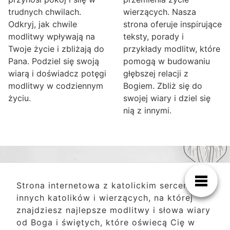
trudnych chwilach.
wierzących. Nasza
Odkryj, jak chwile
strona oferuje inspirujące
modlitwy wpływają na
teksty, porady i
Twoje życie i zbliżają do
przykłady modlitw, które
Pana. Podziel się swoją
pomogą w budowaniu
wiarą i doświadcz potęgi
głębszej relacji z
modlitwy w codziennym
Bogiem. Zbliż się do
życiu.
swojej wiary i dziel się
nią z innymi.
Strona internetowa z katolickim sercem, dla
innych katolików i wierzących, na której
znajdziesz najlepsze modlitwy i słowa wiary
od Boga i świętych, które oświecą Cię w