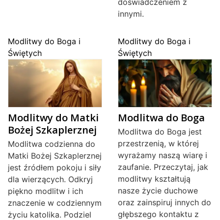
doświadczeniem z
innymi.
Modlitwy do Boga i
Modlitwy do Boga i
Świętych
Świętych
Modlitwy do Matki
Modlitwa do Boga
Bożej Szkaplerznej
Modlitwa do Boga jest
przestrzenią, w której
Modlitwa codzienna do
wyrażamy naszą wiarę i
Matki Bożej Szkaplerznej
zaufanie. Przeczytaj, jak
jest źródłem pokoju i siły
modlitwy kształtują
dla wierzących. Odkryj
nasze życie duchowe
piękno modlitw i ich
oraz zainspiruj innych do
znaczenie w codziennym
głębszego kontaktu z
życiu katolika. Podziel