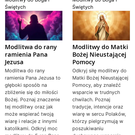
Świętych
Świętych
Modlitwa do rany
Modlitwy do Matki
ramienia Pana
Bożej Nieustającej
Jezusa
Pomocy
Modlitwa do rany
Odkryj siłę modlitwy do
ramienia Pana Jezusa to
Matki Bożej Nieustającej
głęboki sposób na
Pomocy, aby znaleźć
zbliżenie się do miłości
wsparcie w trudnych
Bożej. Poznaj znaczenie
chwilach. Poznaj
tej modlitwy oraz jak
tradycje, intencje oraz
może wspierać twoją
wiarę w sercu Polaków,
wiarę i relacje z innymi
którzy pielgrzymują w
katolikami. Odkryj moc
poszukiwaniu