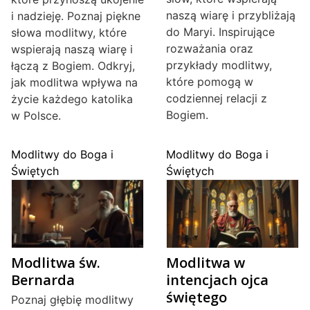
naszą wiarę i przybliżają
i nadzieję. Poznaj piękne
do Maryi. Inspirujące
słowa modlitwy, które
rozważania oraz
wspierają naszą wiarę i
przykłady modlitwy,
łączą z Bogiem. Odkryj,
które pomogą w
jak modlitwa wpływa na
codziennej relacji z
życie każdego katolika
Bogiem.
w Polsce.
Modlitwy do Boga i
Modlitwy do Boga i
Świętych
Świętych
Modlitwa św.
Modlitwa w
Bernarda
intencjach ojca
świętego
Poznaj głębię modlitwy