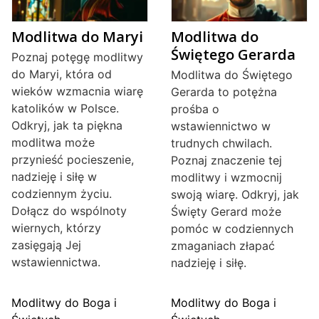
Modlitwa do Maryi
Modlitwa do
Świętego Gerarda
Poznaj potęgę modlitwy
do Maryi, która od
Modlitwa do Świętego
wieków wzmacnia wiarę
Gerarda to potężna
katolików w Polsce.
prośba o
Odkryj, jak ta piękna
wstawiennictwo w
modlitwa może
trudnych chwilach.
przynieść pocieszenie,
Poznaj znaczenie tej
nadzieję i siłę w
modlitwy i wzmocnij
codziennym życiu.
swoją wiarę. Odkryj, jak
Dołącz do wspólnoty
Święty Gerard może
wiernych, którzy
pomóc w codziennych
zasięgają Jej
zmaganiach złapać
wstawiennictwa.
nadzieję i siłę.
Modlitwy do Boga i
Modlitwy do Boga i