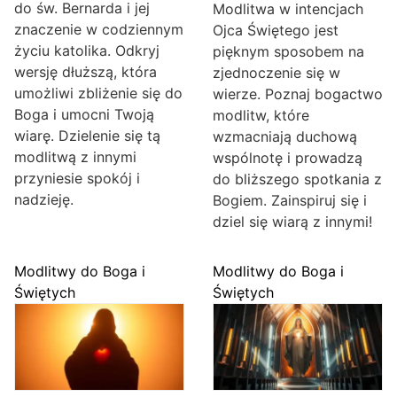
do św. Bernarda i jej
Modlitwa w intencjach
znaczenie w codziennym
Ojca Świętego jest
życiu katolika. Odkryj
pięknym sposobem na
wersję dłuższą, która
zjednoczenie się w
umożliwi zbliżenie się do
wierze. Poznaj bogactwo
Boga i umocni Twoją
modlitw, które
wiarę. Dzielenie się tą
wzmacniają duchową
modlitwą z innymi
wspólnotę i prowadzą
przyniesie spokój i
do bliższego spotkania z
nadzieję.
Bogiem. Zainspiruj się i
dziel się wiarą z innymi!
Modlitwy do Boga i
Modlitwy do Boga i
Świętych
Świętych