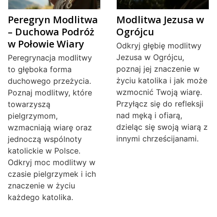
Peregryn Modlitwa
Modlitwa Jezusa w
– Duchowa Podróż
Ogrójcu
w Połowie Wiary
Odkryj głębię modlitwy
Jezusa w Ogrójcu,
Peregrynacja modlitwy
poznaj jej znaczenie w
to głęboka forma
życiu katolika i jak może
duchowego przeżycia.
wzmocnić Twoją wiarę.
Poznaj modlitwy, które
Przyłącz się do refleksji
towarzyszą
nad męką i ofiarą,
pielgrzymom,
dzieląc się swoją wiarą z
wzmacniają wiarę oraz
innymi chrześcijanami.
jednoczą wspólnoty
katolickie w Polsce.
Odkryj moc modlitwy w
czasie pielgrzymek i ich
znaczenie w życiu
każdego katolika.