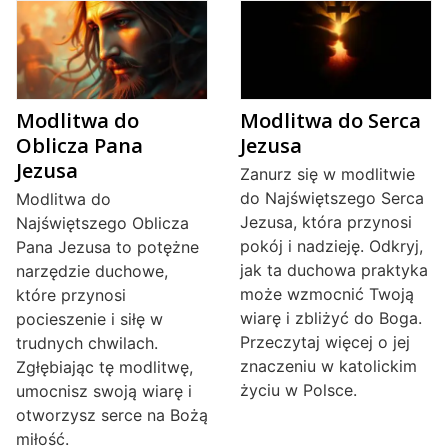
Modlitwa do
Modlitwa do Serca
Oblicza Pana
Jezusa
Jezusa
Zanurz się w modlitwie
do Najświętszego Serca
Modlitwa do
Jezusa, która przynosi
Najświętszego Oblicza
pokój i nadzieję. Odkryj,
Pana Jezusa to potężne
jak ta duchowa praktyka
narzędzie duchowe,
może wzmocnić Twoją
które przynosi
wiarę i zbliżyć do Boga.
pocieszenie i siłę w
Przeczytaj więcej o jej
trudnych chwilach.
znaczeniu w katolickim
Zgłębiając tę modlitwę,
życiu w Polsce.
umocnisz swoją wiarę i
otworzysz serce na Bożą
miłość.