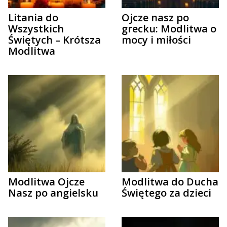
Litania do
Ojcze nasz po
Wszystkich
grecku: Modlitwa o
Świętych – Krótsza
mocy i miłości
Modlitwa
Modlitwa Ojcze
Modlitwa do Ducha
Nasz po angielsku
Świętego za dzieci