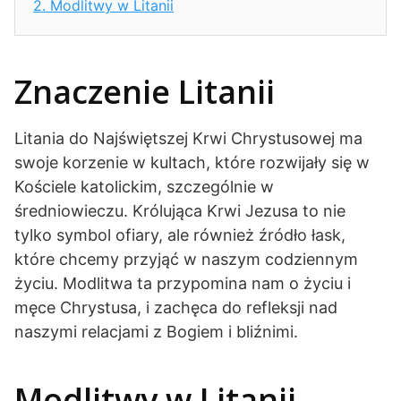
2.
Modlitwy w Litanii
Znaczenie Litanii
Litania do Najświętszej Krwi Chrystusowej ma
swoje korzenie w kultach, które rozwijały się w
Kościele katolickim, szczególnie w
średniowieczu. Królująca Krwi Jezusa to nie
tylko symbol ofiary, ale również źródło łask,
które chcemy przyjąć w naszym codziennym
życiu. Modlitwa ta przypomina nam o życiu i
męce Chrystusa, i zachęca do refleksji nad
naszymi relacjami z Bogiem i bliźnimi.
Modlitwy w Litanii