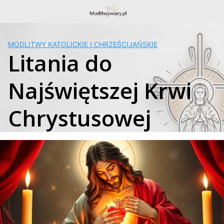
Skip
to
content
MODLITWY KATOLICKIE I CHRZEŚCIJAŃSKIE
Litania do
Najświętszej Krwi
Chrystusowej