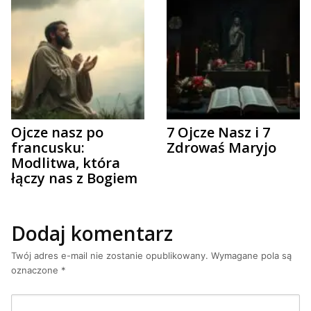
Ojcze nasz po
7 Ojcze Nasz i 7
francusku:
Zdrowaś Maryjo
Modlitwa, która
łączy nas z Bogiem
Dodaj komentarz
Twój adres e-mail nie zostanie opublikowany.
Wymagane pola są
oznaczone
*