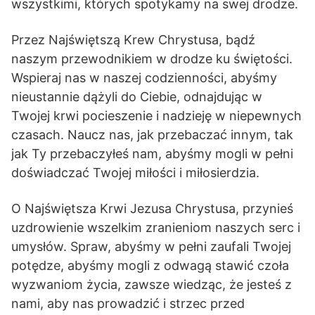
wszystkimi, których spotykamy na swej drodze.
Przez Najświętszą Krew Chrystusa, bądź
naszym przewodnikiem w drodze ku świętości.
Wspieraj nas w naszej codzienności, abyśmy
nieustannie dążyli do Ciebie, odnajdując w
Twojej krwi pocieszenie i nadzieję w niepewnych
czasach. Naucz nas, jak przebaczać innym, tak
jak Ty przebaczyłeś nam, abyśmy mogli w pełni
doświadczać Twojej miłości i miłosierdzia.
O Najświętsza Krwi Jezusa Chrystusa, przynieś
uzdrowienie wszelkim zranieniom naszych serc i
umysłów. Spraw, abyśmy w pełni zaufali Twojej
potędze, abyśmy mogli z odwagą stawić czoła
wyzwaniom życia, zawsze wiedząc, że jesteś z
nami, aby nas prowadzić i strzec przed