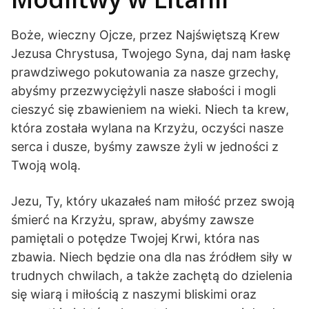
Boże, wieczny Ojcze, przez Najświętszą Krew
Jezusa Chrystusa, Twojego Syna, daj nam łaskę
prawdziwego pokutowania za nasze grzechy,
abyśmy przezwyciężyli nasze słabości i mogli
cieszyć się zbawieniem na wieki. Niech ta krew,
która została wylana na Krzyżu, oczyści nasze
serca i dusze, byśmy zawsze żyli w jedności z
Twoją wolą.
Jezu, Ty, który ukazałeś nam miłość przez swoją
śmierć na Krzyżu, spraw, abyśmy zawsze
pamiętali o potędze Twojej Krwi, która nas
zbawia. Niech będzie ona dla nas źródłem siły w
trudnych chwilach, a także zachętą do dzielenia
się wiarą i miłością z naszymi bliskimi oraz