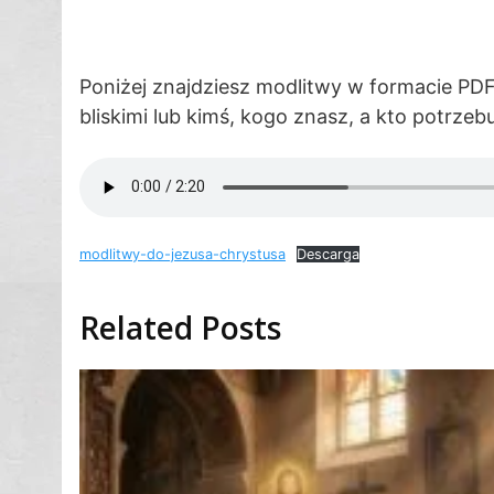
Poniżej znajdziesz modlitwy w formacie PDF 
bliskimi lub kimś, kogo znasz, a kto potrzeb
modlitwy-do-jezusa-chrystusa
Descarga
Related Posts