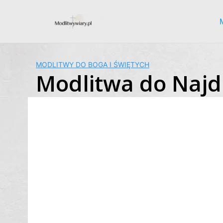
Skip
to
content
MODLITWY DO BOGA I ŚWIĘTYCH
Modlitwa do Najd