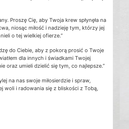
ny. Proszę Cię, aby Twoja krew spłynęła na
a, niosąc miłość i nadzieję tym, którzy jej
i o tej wielkiej ofierze.”
dzę do Ciebie, aby z pokorą prosić o Twoje
wiatłem dla innych i świadkami Twojej
 oraz umieli dzielić się tym, co najlepsze.”
ej na nas swoje miłosierdzie i spraw,
oli i radowania się z bliskości z Tobą,