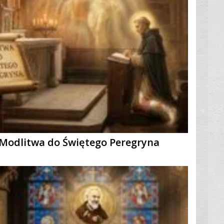
Modlitwa do Świętego Peregryna