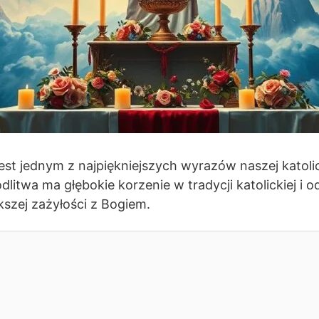
est jednym z najpiękniejszych wyrazów naszej katol
odlitwa ma głębokie korzenie w tradycji katolickiej
szej zażyłości z Bogiem.