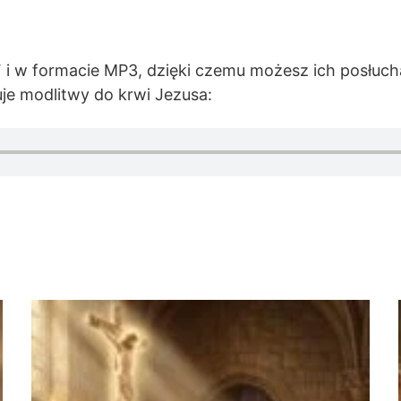
i w formacie MP3, dzięki czemu możesz ich posłuchać 
uje modlitwy do krwi Jezusa: