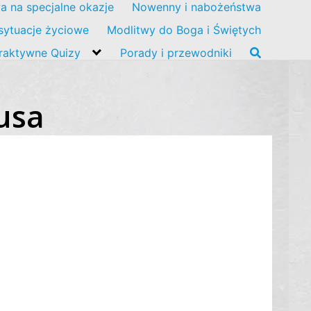
a na specjalne okazje
Nowenny i nabożeństwa
sytuacje życiowe
Modlitwy do Boga i Świętych
eraktywne Quizy
Porady i przewodniki
usa