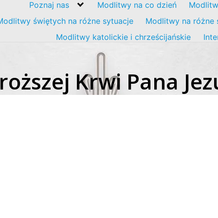
Poznaj nas
Modlitwy na co dzień
Modlitw
Modlitwy świętych na różne sytuacje
Modlitwy na różne 
Modlitwy katolickie i chrześcijańskie
Int
roższej Krwi Pana Jez