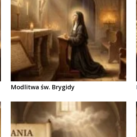
Modlitwa św. Brygidy