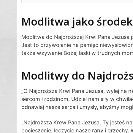
Modlitwa jako środe
Modlitwa do Najdroższej Krwi Pana Jezusa p
Jest to przywołanie na pamięć niewysłowione
także wzywanie Bożej łaski w trudnych mom
Modlitwy do Najdrożs
„O Najdroższa Krwi Pana Jezusa, wylej na n
sercom i rodzinom. Udziel nam siły w chwila
odnawiaj nasze serca i umysły, abyśmy mogl
„Najdroższa Krew Pana Jezusa, Ty jesteś na
pocieszenie, leczycie nasze rany i grzechy.