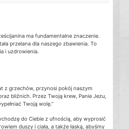
rześcijanina ma fundamentalne znaczenie.
tała przelana dla naszego zbawienia. To
 i uzdrowienia.
iat z grzechów, przynosi pokój naszym
raz bliźnich. Przez Twoją krew, Panie Jezu,
ypełniać Twoją wolę.”
ychodzę do Ciebie z ufnością, aby wyprosić
rowiem duszy i ciała, a także łaską, abyśmy