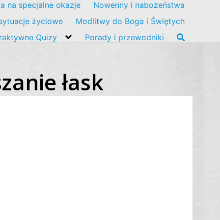
a na specjalne okazje
Nowenny i nabożeństwa
sytuacje życiowe
Modlitwy do Boga i Świętych
eraktywne Quizy
Porady i przewodniki
zanie łask