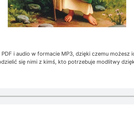
 PDF i audio w formacie MP3, dzięki czemu możesz 
dzielić się nimi z kimś, kto potrzebuje modlitwy dzi