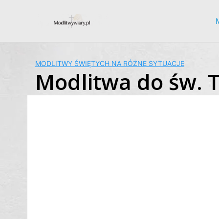
Skip
to
content
MODLITWY ŚWIĘTYCH NA RÓŻNE SYTUACJE
Modlitwa do św. T