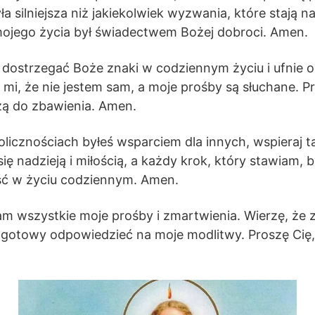
 silniejsza niż jakiekolwiek wyzwania, które stają na
mojego życia był świadectwem Bożej dobroci. Amen.
i dostrzegać Boże znaki w codziennym życiu i ufnie
i, że nie jestem sam, a moje prośby są słuchane. Pr
dzą do zbawienia. Amen.
licznościach byłeś wsparciem dla innych, wspieraj t
się nadzieją i miłością, a każdy krok, który stawiam,
ość w życiu codziennym. Amen.
m wszystkie moje prośby i zmartwienia. Wierzę, że 
e gotowy odpowiedzieć na moje modlitwy. Proszę Cię,