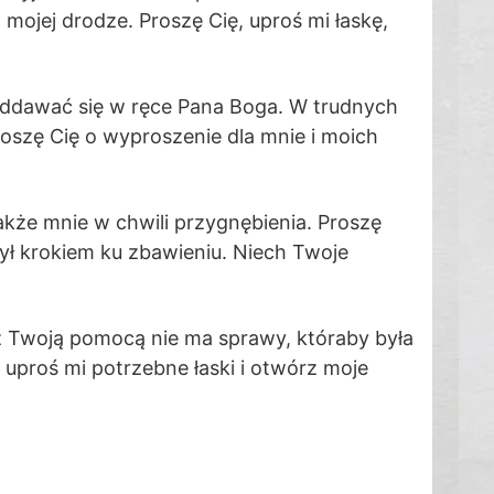
 mojej drodze. Proszę Cię, uproś mi łaskę,
 oddawać się w ręce Pana Boga. W trudnych
oszę Cię o wyproszenie dla mnie i moich
akże mnie w chwili przygnębienia. Proszę
 był krokiem ku zbawieniu. Niech Twoje
z Twoją pomocą nie ma sprawy, któraby była
 uproś mi potrzebne łaski i otwórz moje