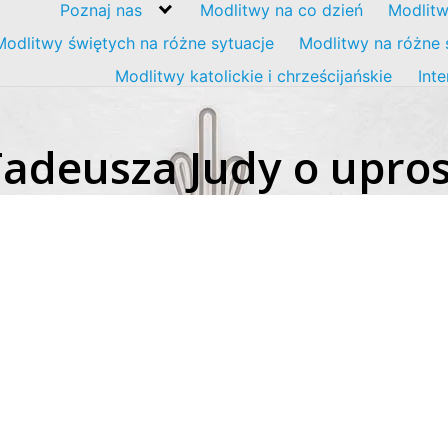
Poznaj nas
Modlitwy na co dzień
Modlitw
Modlitwy świętych na różne sytuacje
Modlitwy na różne 
Modlitwy katolickie i chrześcijańskie
Int
adeusza Judy o upros