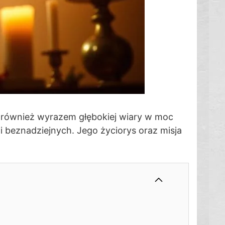
e również wyrazem głębokiej wiary w moc
i beznadziejnych. Jego życiorys oraz misja