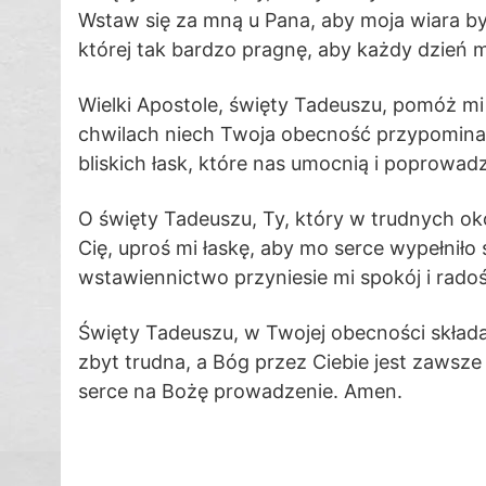
Wstaw się za mną u Pana, aby moja wiara była
której tak bardzo pragnę, aby każdy dzień 
Wielki Apostole, święty Tadeuszu, pomóż m
chwilach niech Twoja obecność przypomina m
bliskich łask, które nas umocnią i poprowa
O święty Tadeuszu, Ty, który w trudnych oko
Cię, uproś mi łaskę, aby mo serce wypełniło 
wstawiennictwo przyniesie mi spokój i rad
Święty Tadeuszu, w Twojej obecności składa
zbyt trudna, a Bóg przez Ciebie jest zawsz
serce na Bożę prowadzenie. Amen.