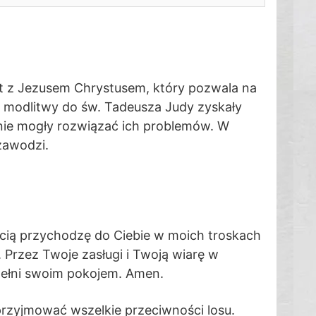
kt z Jezusem Chrystusem, który pozwala na
c, modlitwy do św. Tadeusza Judy zyskały
i nie mogły rozwiązać ich problemów. W
zawodzi.
ością przychodzę do Ciebie w moich troskach
. Przez Twoje zasługi i Twoją wiarę w
apełni swoim pokojem. Amen.
przyjmować wszelkie przeciwności losu.