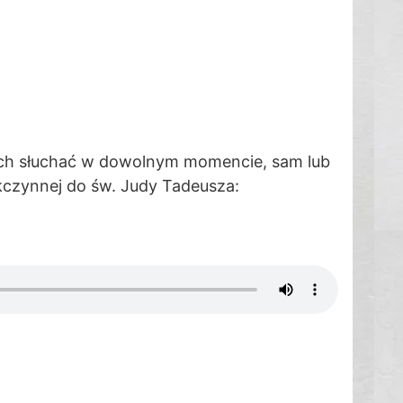
ich słuchać w dowolnym momencie, sam lub
ękczynnej do św. Judy Tadeusza: