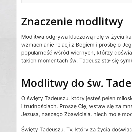
Znaczenie modlitwy
Modlitwa odgrywa kluczową rolę w życiu ka
wzmacnianie relacji z Bogiem i prośbę o Jeg
popularność wśród wiernych, którzy doświad
takich momentach św. Tadeusz stał się symb
Modlitwy do św. Tade
O święty Tadeuszu, który jesteś pełen miłos
i trudnościach. Proszę Cię, wstaw się za mną
Jezusa, naszego Zbawiciela, niech moje mod
Święty Tadeuszu, Ty, który za życia doświa