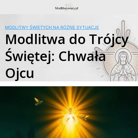
Skip
to
content
MODLITWY ŚWIĘTYCH NA RÓŻNE SYTUACJE
Modlitwa do Trójcy
Świętej: Chwała
Ojcu