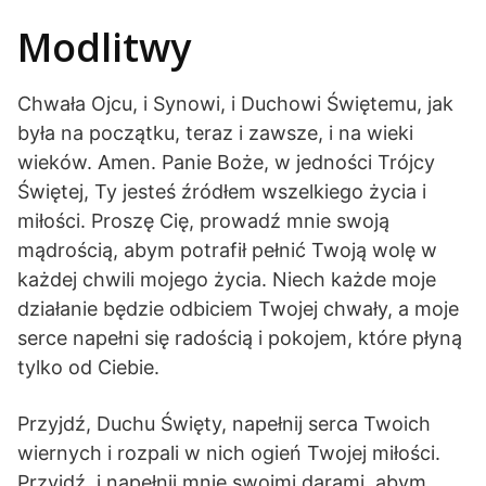
Modlitwy
Chwała Ojcu, i Synowi, i Duchowi Świętemu, jak
była na początku, teraz i zawsze, i na wieki
wieków. Amen. Panie Boże, w jedności Trójcy
Świętej, Ty jesteś źródłem wszelkiego życia i
miłości. Proszę Cię, prowadź mnie swoją
mądrością, abym potrafił pełnić Twoją wolę w
każdej chwili mojego życia. Niech każde moje
działanie będzie odbiciem Twojej chwały, a moje
serce napełni się radością i pokojem, które płyną
tylko od Ciebie.
Przyjdź, Duchu Święty, napełnij serca Twoich
wiernych i rozpali w nich ogień Twojej miłości.
Przyjdź, i napełnij mnie swoimi darami, abym