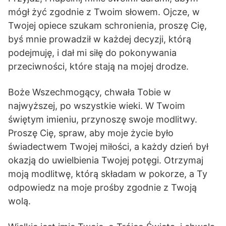
mógł żyć zgodnie z Twoim słowem. Ojcze, w
Twojej opiece szukam schronienia, proszę Cię,
byś mnie prowadził w każdej decyzji, którą
podejmuję, i dał mi siłę do pokonywania
przeciwności, które stają na mojej drodze.
Boże Wszechmogący, chwała Tobie w
najwyższej, po wszystkie wieki. W Twoim
świętym imieniu, przynoszę swoje modlitwy.
Proszę Cię, spraw, aby moje życie było
świadectwem Twojej miłości, a każdy dzień był
okazją do uwielbienia Twojej potęgi. Otrzymaj
moją modlitwę, którą składam w pokorze, a Ty
odpowiedz na moje prośby zgodnie z Twoją
wolą.