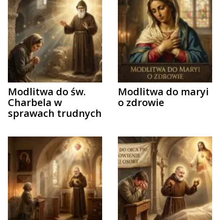
Modlitwa do św.
Modlitwa do maryi
Charbela w
o zdrowie
sprawach trudnych