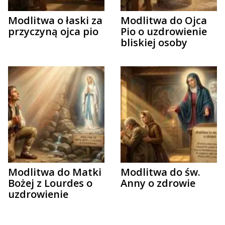
Modlitwa o łaski za
Modlitwa do Ojca
przyczyną ojca pio
Pio o uzdrowienie
bliskiej osoby
Modlitwa do Matki
Modlitwa do św.
Bożej z Lourdes o
Anny o zdrowie
uzdrowienie