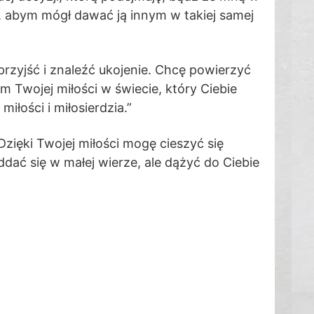
e, abym mógł dawać ją innym w takiej samej
przyjść i znaleźć ukojenie. Chcę powierzyć
 Twojej miłości w świecie, który Ciebie
iłości i miłosierdzia.”
Dzięki Twojej miłości mogę cieszyć się
ddać się w małej wierze, ale dążyć do Ciebie