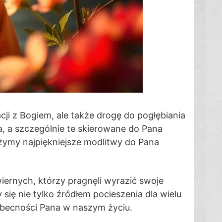
ji z Bogiem, ale także drogę do pogłębiania
ia, a szczególnie te skierowane do Pana
liżymy najpiękniejsze modlitwy do Pana
wiernych, którzy pragnęli wyrazić swoje
 się nie tylko źródłem pocieszenia dla wielu
obecności Pana w naszym życiu.