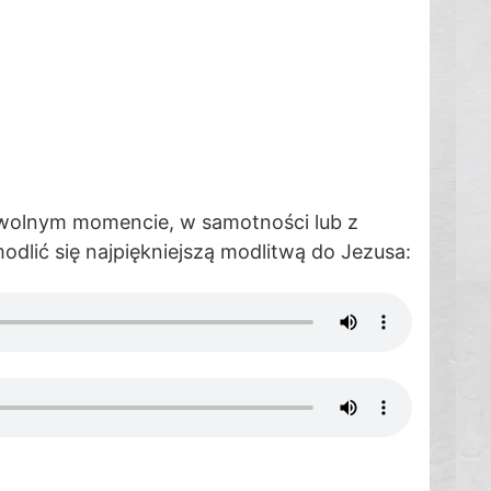
owolnym momencie, w samotności lub z
modlić się najpiękniejszą modlitwą do Jezusa: