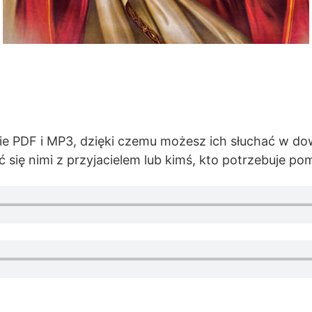
e PDF i MP3, dzięki czemu możesz ich słuchać w d
ić się nimi z przyjacielem lub kimś, kto potrzebuje po