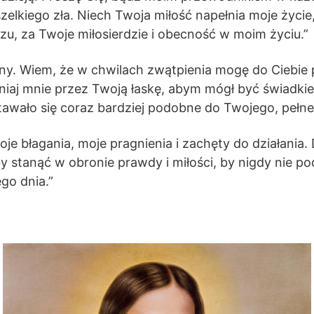
zelkiego zła. Niech Twoja miłość napełnia moje życi
 Jezu, za Twoje miłosierdzie i obecność w moim życiu.”
inny. Wiem, że w chwilach zwątpienia mogę do Ciebie 
niaj mnie przez Twoją łaskę, abym mógł być świadkiem
awało się coraz bardziej podobne do Twojego, pełne m
je błagania, moje pragnienia i zachęty do działania. 
by stanąć w obronie prawdy i miłości, by nigdy nie po
go dnia.”