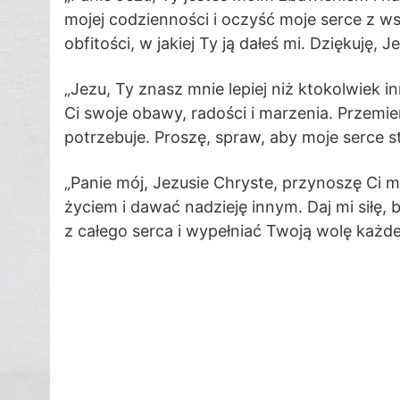
mojej codzienności i oczyść moje serce z ws
obfitości, w jakiej Ty ją dałeś mi. Dziękuję,
„Jezu, Ty znasz mnie lepiej niż ktokolwiek 
Ci swoje obawy, radości i marzenia. Przemie
potrzebuje. Proszę, spraw, aby moje serce st
„Panie mój, Jezusie Chryste, przynoszę Ci mo
życiem i dawać nadzieję innym. Daj mi siłę, 
z całego serca i wypełniać Twoją wolę każde