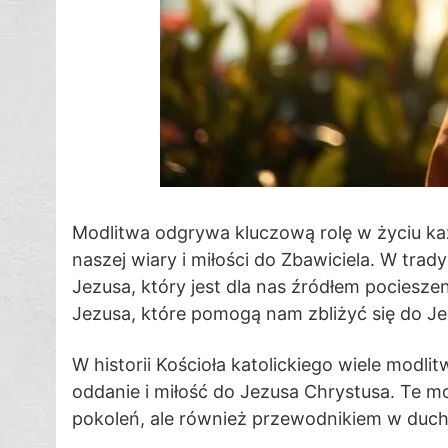
Modlitwa odgrywa kluczową rolę w życiu każ
naszej wiary i miłości do Zbawiciela. W trad
Jezusa, który jest dla nas źródłem pocieszen
Jezusa, które pomogą nam zbliżyć się do Je
W historii Kościoła katolickiego wiele modl
oddanie i miłość do Jezusa Chrystusa. Te mod
pokoleń, ale również przewodnikiem w ducho