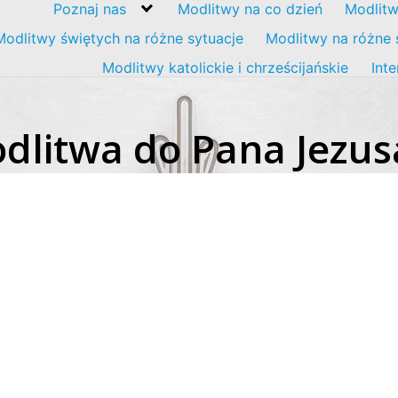
Poznaj nas
Modlitwy na co dzień
Modlitw
Modlitwy świętych na różne sytuacje
Modlitwy na różne 
Modlitwy katolickie i chrześcijańskie
Int
odlitwa do Pana Jezus