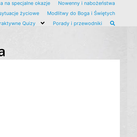
a na specjalne okazje
Nowenny i nabożeństwa
sytuacje życiowe
Modlitwy do Boga i Świętych
eraktywne Quizy
Porady i przewodniki
a