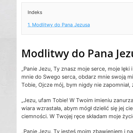
Indeks
1.
Modlitwy do Pana Jezusa
Modlitwy do Pana Jez
„Panie Jezu, Ty znasz moje serce, moje lęki i
mnie do Swego serca, obdarz mnie swoją mi
Tobie, Ojcze mój, bym nigdy nie zapomniał, 
„Jezu, ufam Tobie! W Twoim imieniu zanurzam
wiara wzrastała, abym mógł dzielić się jej 
ciemności. W Twojej ręce składam moje życie
„Panie Jezu, Ty jesteś moim zbawieniem i n