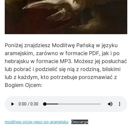
Poniżej znajdziesz Modlitwę Pańską w języku
aramejskim, zarówno w formacie PDF, jak i po
hebrajsku w formacie MP3. Możesz jej posłuchać
lub pobrać i podzielić się nią z rodziną, bliskimi
lub z każdym, kto potrzebuje porozmawiać z
Bogiem Ojcem:
modlitwa-ojcze-nasz-po-aramejsku
Descarga