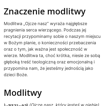
Znaczenie modlitwy
Modlitwa „Ojcze nasz” wyraża najgłębsze
pragnienia serca wierzącego. Podczas jej
recytacji przypominamy sobie o naszym miejscu
w Bożym planie, o konieczności przebaczenia
oraz o tym, jak ważna jest społeczność w
wierze. Modlitwa ta, choć krótka, niesie ze sobą
głęboką treść teologiczną oraz emocjonalną i
przypomina nam, że jesteśmy jednością jako
dzieci Boże.
Modlitwy
ܐܒܘܢ ܕܒܫܡܝܐ
(Ojcze nasz, który jesteś w niebie)