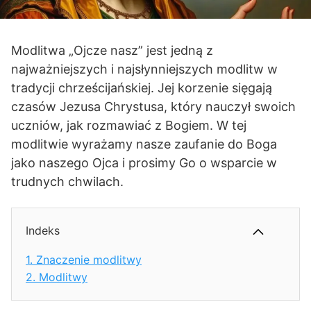
Modlitwa „Ojcze nasz” jest jedną z
najważniejszych i najsłynniejszych modlitw w
tradycji chrześcijańskiej. Jej korzenie sięgają
czasów Jezusa Chrystusa, który nauczył swoich
uczniów, jak rozmawiać z Bogiem. W tej
modlitwie wyrażamy nasze zaufanie do Boga
jako naszego Ojca i prosimy Go o wsparcie w
trudnych chwilach.
Indeks
1.
Znaczenie modlitwy
2.
Modlitwy