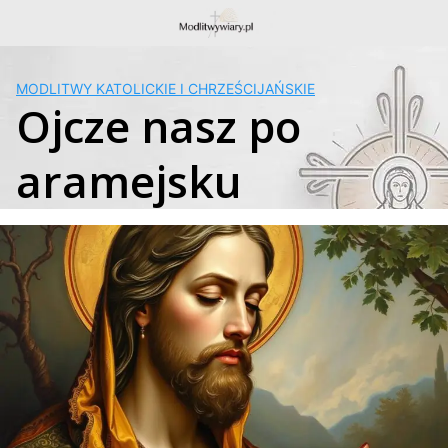
Skip
to
content
MODLITWY KATOLICKIE I CHRZEŚCIJAŃSKIE
Ojcze nasz po
aramejsku