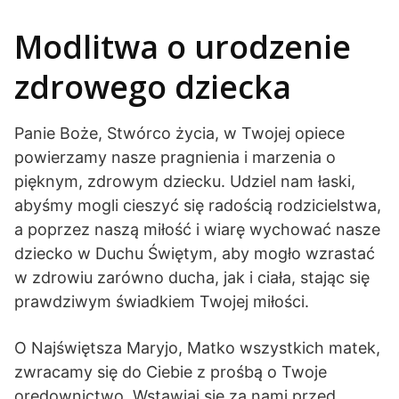
Modlitwa o urodzenie
zdrowego dziecka
Panie Boże, Stwórco życia, w Twojej opiece
powierzamy nasze pragnienia i marzenia o
pięknym, zdrowym dziecku. Udziel nam łaski,
abyśmy mogli cieszyć się radością rodzicielstwa,
a poprzez naszą miłość i wiarę wychować nasze
dziecko w Duchu Świętym, aby mogło wzrastać
w zdrowiu zarówno ducha, jak i ciała, stając się
prawdziwym świadkiem Twojej miłości.
O Najświętsza Maryjo, Matko wszystkich matek,
zwracamy się do Ciebie z prośbą o Twoje
orędownictwo. Wstawiaj się za nami przed