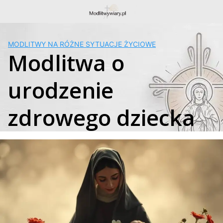
Skip
to
content
MODLITWY NA RÓŻNE SYTUACJE ŻYCIOWE
Modlitwa o
urodzenie
zdrowego dziecka