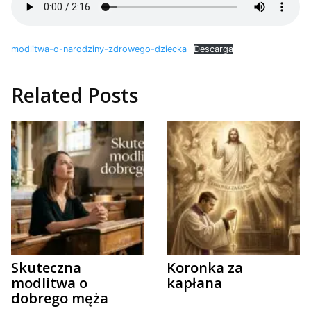
modlitwa-o-narodziny-zdrowego-dziecka
Descarga
Related Posts
Skuteczna
Koronka za
modlitwa o
kapłana
dobrego męża