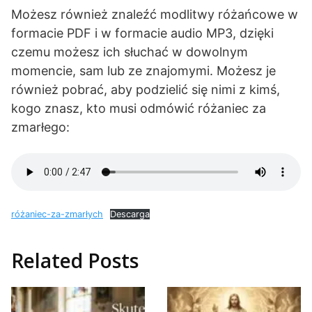
Możesz również znaleźć modlitwy różańcowe w
formacie PDF i w formacie audio MP3, dzięki
czemu możesz ich słuchać w dowolnym
momencie, sam lub ze znajomymi. Możesz je
również pobrać, aby podzielić się nimi z kimś,
kogo znasz, kto musi odmówić różaniec za
zmarłego:
różaniec-za-zmarłych
Descarga
Related Posts