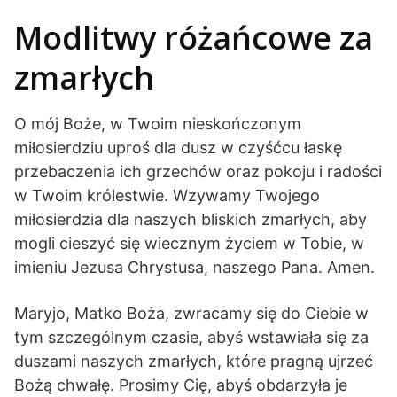
Modlitwy różańcowe za
zmarłych
O mój Boże, w Twoim nieskończonym
miłosierdziu uproś dla dusz w czyśćcu łaskę
przebaczenia ich grzechów oraz pokoju i radości
w Twoim królestwie. Wzywamy Twojego
miłosierdzia dla naszych bliskich zmarłych, aby
mogli cieszyć się wiecznym życiem w Tobie, w
imieniu Jezusa Chrystusa, naszego Pana. Amen.
Maryjo, Matko Boża, zwracamy się do Ciebie w
tym szczególnym czasie, abyś wstawiała się za
duszami naszych zmarłych, które pragną ujrzeć
Bożą chwałę. Prosimy Cię, abyś obdarzyła je