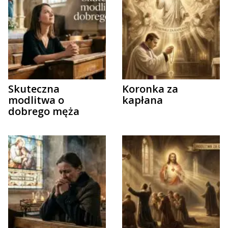
Skuteczna
Koronka za
modlitwa o
kapłana
dobrego męża