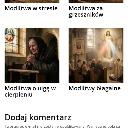
Modlitwa w stresie
Modlitwa za
grzeszników
Modlitwa o ulgę w
Modlitwy błagalne
cierpieniu
Dodaj komentarz
Twój adres e-mail nie zostanie opublikowany.
Wymagane pola są