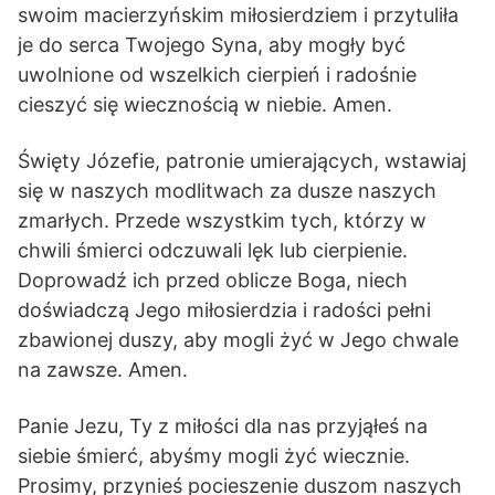
swoim macierzyńskim miłosierdziem i przytuliła
je do serca Twojego Syna, aby mogły być
uwolnione od wszelkich cierpień i radośnie
cieszyć się wiecznością w niebie. Amen.
Święty Józefie, patronie umierających, wstawiaj
się w naszych modlitwach za dusze naszych
zmarłych. Przede wszystkim tych, którzy w
chwili śmierci odczuwali lęk lub cierpienie.
Doprowadź ich przed oblicze Boga, niech
doświadczą Jego miłosierdzia i radości pełni
zbawionej duszy, aby mogli żyć w Jego chwale
na zawsze. Amen.
Panie Jezu, Ty z miłości dla nas przyjąłeś na
siebie śmierć, abyśmy mogli żyć wiecznie.
Prosimy, przynieś pocieszenie duszom naszych