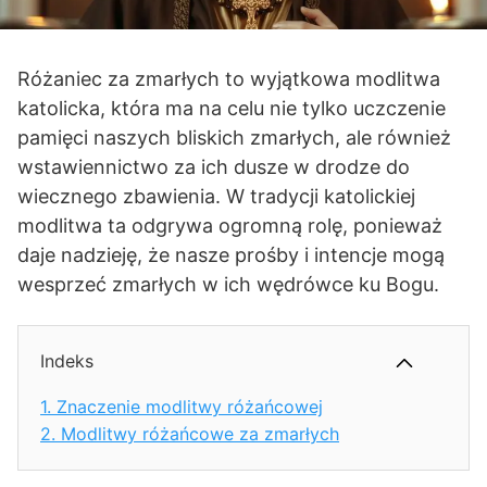
Różaniec za zmarłych to wyjątkowa modlitwa
katolicka, która ma na celu nie tylko uczczenie
pamięci naszych bliskich zmarłych, ale również
wstawiennictwo za ich dusze w drodze do
wiecznego zbawienia. W tradycji katolickiej
modlitwa ta odgrywa ogromną rolę, ponieważ
daje nadzieję, że nasze prośby i intencje mogą
wesprzeć zmarłych w ich wędrówce ku Bogu.
Indeks
1.
Znaczenie modlitwy różańcowej
2.
Modlitwy różańcowe za zmarłych